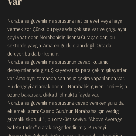
Var
Norabahis güvenilir mi sorusuna net bir evet veya hayır
vermek zor. Çünkü bu piyasada çok site var ve çoğu aynı
şeyi vaat eder. Norabahis'in lisansı Curaçao'dan, bu
sektörde yaygın. Ama en güçlü olanı değil. Ortada
duruyor, bu da bir konum.
Norabahis güvenilir mi sorusunun cevabı kullanıcı
deneyimlerinde gizli. Şikayetvar'da para çekim şikayetleri
var. Ama aynı zamanda sorunsuz çekim yapanlar da var.
Bu dengeyi anlamak önemli. Norabahis güvenilir mi — işin
özüne bakarsak, dikkatli olmakta fayda var.
Norabahis güvenilir mi sorusuna cevap verirken şunu da
eklemek lazım: Casino Guru'nun Norabahis için verdiği
güvenlik skoru 4.1, bu orta-üst seviye. "Above Average
Safety Index" olarak değerlendirilmiş. Bu veriyi
görmezden gelmek doğru olmaz. Norabahis güvenilir mi