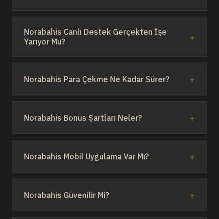
para çekerken belgeler istenebiliyor. Benim test
Norabahis hesap doğrulama süreci standart. Kimlik
ettiğimde 2 dakika sürdü, ama bu garanti değil.
fotoğrafı, adres belgesi isteniyor. 24 saat ile 2 gün
Norabahis Canlı Destek Gerçekten İşe
arası değişiyor. Hafta sonu uzayabiliyor, bunu not
Yarıyor Mu?
etmek lazım. Benim deneyimimde 6 saat sürdü,
Norabahis canlı destek ortalama-üstü seviyede.
ama bu garanti değil.
Akşam saatlerinde yavaşlıyor, sabah daha hızlı
Norabahis Para Çekme Ne Kadar Sürer?
cevap alıyorsunuz. Gece 3'te yazdığınızda cevap
veren bir ekip değil. Benim deneyimimde 5 dakika
Norabahis'te para çekme 30 dakika ile 4 saat arası
bekleme süresi var. Bu fark küçük görünür ama
değişiyor. Papara ve kripto daha hızlı. Hafta sonu
Norabahis Bonus Şartları Neler?
pratikte çok şey değiştirir.
uzayabiliyor. Şikayetvar'da gecikme şikayetleri var,
ama genel olarak sorunsuz. Beklenmeden
Norabahis bonus şartları x20 çevrim şartı istiyor.
uzayabiliyor.
%100 Hoş Geldin Bonusu 8.000 TL'ye kadar. Bu
Norabahis Mobil Uygulama Var Mı?
rakam sektörde iyi sayılır. Ama bonus şartları
konusunda kullanıcı şikayetleri var, detayları
Norabahis mobil uygulaması yok, ama mobil site var.
okumadan kabul etmeyin. Bu önemli bir uyarı.
Responsive tasarım, kullanımı kolay. Ama canlı bahis
Norabahis Güvenilir Mi?
ekranında bazı istatistikler eksik, bu mobilde
gözlemlendi. Norabahis mobil deneyimi genel
Norabahis güvenilir mi sorusuna net cevap vermek