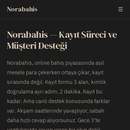
Norabahis
☰
Norabahis — Kayıt Süreci ve
Müşteri Desteği
Norabahis, online bahis piyasasında asıl
mesele para çekerken ortaya çıkar, kayıt
sırasında değil. Kayıt formu 3 alan, kimlik
doğrulama ayrı adım. 2 dakika. Kayıt bu
kadar. Ama canlı destek konusunda farklar
var. Akşam saatlerinde yavaşlıyor, sabah
daha hızlı cevap alıyorsunuz. Gece 3'te
yazdığınızda cevap veren bir ekip değil.