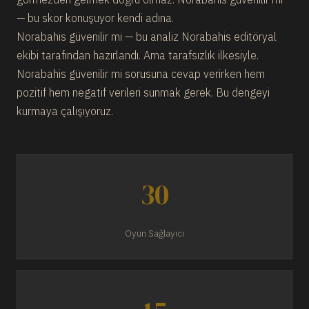
— bu skor konuşuyor kendi adına.
Norabahis güvenilir mi — bu analiz Norabahis editöryal
ekibi tarafından hazırlandı. Ama tarafsızlık ilkesiyle.
Norabahis güvenilir mi sorusuna cevap verirken hem
pozitif hem negatif verileri sunmak gerek. Bu dengeyi
kurmaya çalışıyoruz.
30
Oyun Sağlayıcı