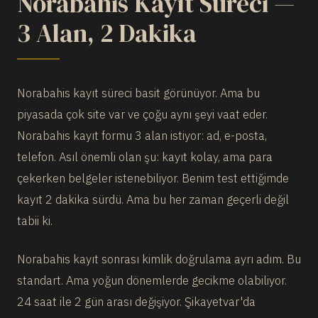
Norabahis Kayıt Süreci —
3 Alan, 2 Dakika
Norabahis kayıt süreci basit görünüyor. Ama bu
piyasada çok site var ve çoğu aynı şeyi vaat eder.
Norabahis kayıt formu 3 alan istiyor: ad, e-posta,
telefon. Asıl önemli olan şu: kayıt kolay, ama para
çekerken belgeler istenebiliyor. Benim test ettiğimde
kayıt 2 dakika sürdü. Ama bu her zaman geçerli değil
tabii ki.
Norabahis kayıt sonrası kimlik doğrulama ayrı adım. Bu
standart. Ama yoğun dönemlerde gecikme olabiliyor.
24 saat ile 2 gün arası değişiyor. Şikayetvar'da