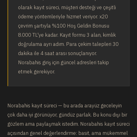
olarak kayıt süreci, müşteri desteği ve çeşitli
ödeme yöntemleriyle hizmet veriyor. x20
çevrim şartıyla %100 Hoş Geldin Bonusu
8.000 TL'ye kadar. Kayıt formu 3 alan, kimlik
doğrulama ayrı adım. Para çekim talepleri 30
dakika ile 4 saat arası sonuçlanıyor.
Norabahis giriş için güncel adresleri takip
etmek gerekiyor.
Norabahis kayıt süreci — bu arada arayüz geceleyin
çok daha iyi görünüyor, gündüz parlak. Bu konu dışı bir
gözlem ama paylaşmak istedim. Norabahis kayıt süreci
açısından genel değerlendirme: basit, ama mükemmel