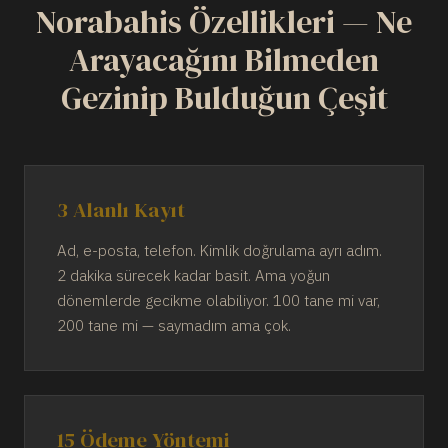
Norabahis Özellikleri — Ne
Arayacağını Bilmeden
Gezinip Bulduğun Çeşit
3 Alanlı Kayıt
Ad, e-posta, telefon. Kimlik doğrulama ayrı adım.
2 dakika sürecek kadar basit. Ama yoğun
dönemlerde gecikme olabiliyor. 100 tane mi var,
200 tane mi — saymadım ama çok.
15 Ödeme Yöntemi