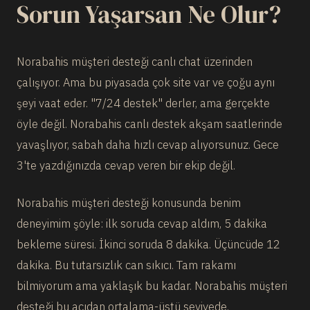
Sorun Yaşarsan Ne Olur?
Norabahis müşteri desteği canlı chat üzerinden
çalışıyor. Ama bu piyasada çok site var ve çoğu aynı
şeyi vaat eder. "7/24 destek" derler, ama gerçekte
öyle değil. Norabahis canlı destek akşam saatlerinde
yavaşlıyor, sabah daha hızlı cevap alıyorsunuz. Gece
3'te yazdığınızda cevap veren bir ekip değil.
Norabahis müşteri desteği konusunda benim
deneyimim şöyle: ilk soruda cevap aldım, 5 dakika
bekleme süresi. İkinci soruda 8 dakika. Üçüncüde 12
dakika. Bu tutarsızlık can sıkıcı. Tam rakamı
bilmiyorum ama yaklaşık bu kadar. Norabahis müşteri
desteği bu açıdan ortalama-üstü seviyede.