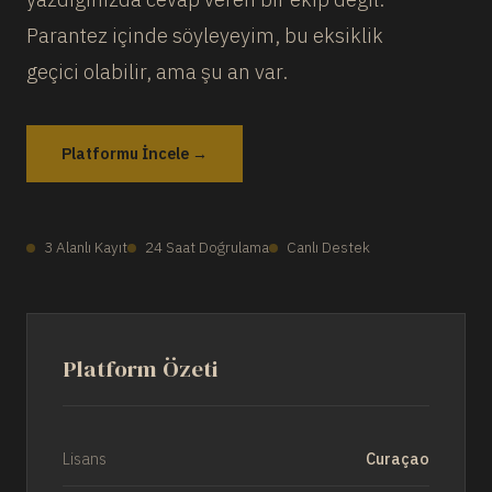
Parantez içinde söyleyeyim, bu eksiklik
geçici olabilir, ama şu an var.
Platformu İncele →
3 Alanlı Kayıt
24 Saat Doğrulama
Canlı Destek
Platform Özeti
Lisans
Curaçao