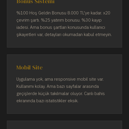
Bonus Sistemi
%100 Hoş Geldin Bonusu 8.000 TL'ye kadar. x20
çevrim şartı. %25 yatırım bonusu. %30 kayıp
iadesi. Ama bonus şartları konusunda kullanıcı
şikayetleri var, detayları okumadan kabul etmeyin.
Mobil Site
Uygulama yok, ama responsive mobil site var.
Kullanımı kolay. Ama bazı sayfalar arasında
geçişlerde küçük takılmalar oluyor. Canlı bahis
ekranında bazı istatistikler eksik.