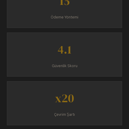
15
Ödeme Yöntemi
4.1
Güvenlik Skoru
x20
Çevrim Şartı