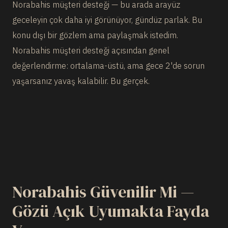
Norabahis müşteri desteği — bu arada arayüz
geceleyin çok daha iyi görünüyor, gündüz parlak. Bu
konu dışı bir gözlem ama paylaşmak istedim.
Norabahis müşteri desteği açısından genel
değerlendirme: ortalama-üstü, ama gece 2'de sorun
yaşarsanız yavaş kalabilir. Bu gerçek.
Norabahis Güvenilir Mi —
Gözü Açık Uyumakta Fayda