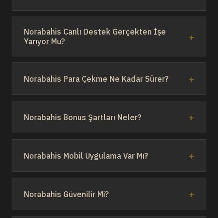
para çekerken belgeler istenebiliyor. Benim test
Norabahis hesap doğrulama süreci standart. Kimlik
ettiğimde 2 dakika sürdü, ama bu garanti değil.
fotoğrafı, adres belgesi isteniyor. 24 saat ile 2 gün
Norabahis Canlı Destek Gerçekten İşe
arası değişiyor. Hafta sonu uzayabiliyor, bunu not
Yarıyor Mu?
etmek lazım. Benim deneyimimde 6 saat sürdü,
Norabahis canlı destek ortalama-üstü seviyede.
ama bu garanti değil.
Akşam saatlerinde yavaşlıyor, sabah daha hızlı
Norabahis Para Çekme Ne Kadar Sürer?
cevap alıyorsunuz. Gece 3'te yazdığınızda cevap
veren bir ekip değil. Benim deneyimimde 5 dakika
Norabahis'te para çekme 30 dakika ile 4 saat arası
bekleme süresi var. Bu fark küçük görünür ama
değişiyor. Papara ve kripto daha hızlı. Hafta sonu
Norabahis Bonus Şartları Neler?
pratikte çok şey değiştirir.
uzayabiliyor. Şikayetvar'da gecikme şikayetleri var,
ama genel olarak sorunsuz. Beklenmeden
Norabahis bonus şartları x20 çevrim şartı istiyor.
uzayabiliyor.
%100 Hoş Geldin Bonusu 8.000 TL'ye kadar. Bu
Norabahis Mobil Uygulama Var Mı?
rakam sektörde iyi sayılır. Ama bonus şartları
konusunda kullanıcı şikayetleri var, detayları
Norabahis mobil uygulaması yok, ama mobil site var.
okumadan kabul etmeyin. Bu önemli bir uyarı.
Responsive tasarım, kullanımı kolay. Ama canlı bahis
Norabahis Güvenilir Mi?
ekranında bazı istatistikler eksik, bu mobilde
gözlemlendi. Norabahis mobil deneyimi genel
Norabahis güvenilir mi sorusuna net cevap vermek