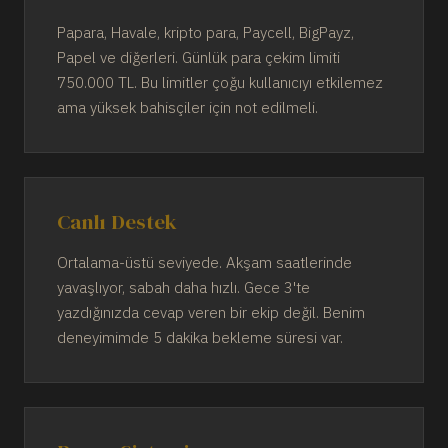
Papara, Havale, kripto para, Paycell, BigPayz,
Papel ve diğerleri. Günlük para çekim limiti
750.000 TL. Bu limitler çoğu kullanıcıyı etkilemez
ama yüksek bahisçiler için not edilmeli.
Canlı Destek
Ortalama-üstü seviyede. Akşam saatlerinde
yavaşlıyor, sabah daha hızlı. Gece 3'te
yazdığınızda cevap veren bir ekip değil. Benim
deneyimimde 5 dakika bekleme süresi var.