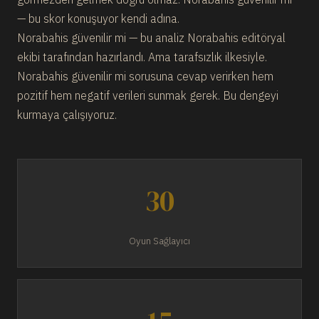
— bu skor konuşuyor kendi adına.
Norabahis güvenilir mi — bu analiz Norabahis editöryal
ekibi tarafından hazırlandı. Ama tarafsızlık ilkesiyle.
Norabahis güvenilir mi sorusuna cevap verirken hem
pozitif hem negatif verileri sunmak gerek. Bu dengeyi
kurmaya çalışıyoruz.
30
Oyun Sağlayıcı