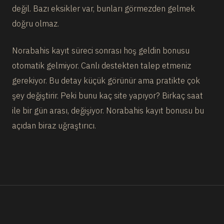
değil. Bazı eksikler var, bunları görmezden gelmek
doğru olmaz.
Norabahis kayıt süreci sonrası hoş geldin bonusu
otomatik gelmiyor. Canlı destekten talep etmeniz
gerekiyor. Bu detay küçük görünür ama pratikte çok
şey değiştirir. Peki bunu kaç site yapıyor? Birkaç saat
ile bir gün arası, değişiyor. Norabahis kayıt bonusu bu
açıdan biraz uğraştırıcı.