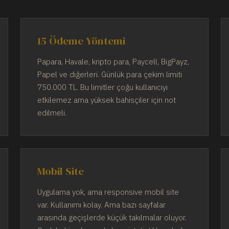
15 Ödeme Yöntemi
Papara, Havale, kripto para, Paycell, BigPayz,
Papel ve diğerleri. Günlük para çekim limiti
750.000 TL. Bu limitler çoğu kullanıcıyı
etkilemez ama yüksek bahisçiler için not
edilmeli.
Mobil Site
Uygulama yok, ama responsive mobil site
var. Kullanımı kolay. Ama bazı sayfalar
arasında geçişlerde küçük takılmalar oluyor.