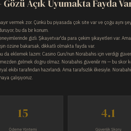
— Gözü Açık Uyumakta Fayda Va
hayır vermek zor. Çünkü bu piyasada çok site var ve çoğu aynı şey
duruyor, bu da bir konum.
deneyimlerinde gizli. Şikayetvar'da para çekim şikayetleri var. 
şin özüne bakarsak, dikkatli olmakta fayda var.
u da eklemek lazım: Casino Guru'nun Norabahis için verdiği güven
görmezden gelmek doğru olmaz. Norabahis güvenilir mi — bu skor k
al ekibi tarafından hazırlandı. Ama tarafsızlık ilkesiyle. Norabah
aya çalışıyoruz.
15
4.1
Ödeme Yöntemi
Güvenlik Skoru