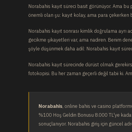
Norabahis kayıt süreci basit görünüyor. Ama bu pi
önemli olan şu: kayıt kolay, ama para çekerken be
Norabahis kayıt sonrası kimlik doğrulama ayrı ad
gecikme şikayetleri var, ama nadiren. Benim de
şöyle düşünmek daha adil: Norabahis kayıt sürec
Norabahis kayıt sürecinde dürüst olmak gerekirse,
fotokopisi. Bu her zaman geçerli değil tabii ki. A
Norabahis
, online bahis ve casino platform
%100 Hoş Geldin Bonusu 8.000 TL'ye kadar. K
sonuçlanıyor. Norabahis giriş için güncel adr