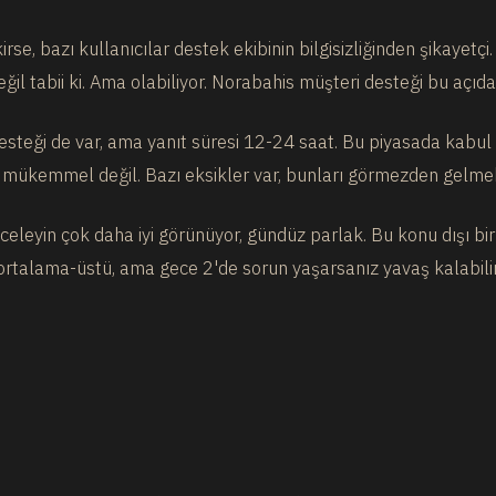
e, bazı kullanıcılar destek ekibinin bilgisizliğinden şikayetçi.
ğil tabii ki. Ama olabiliyor. Norabahis müşteri desteği bu açıd
steği de var, ama yanıt süresi 12-24 saat. Bu piyasada kabul ed
a mükemmel değil. Bazı eksikler var, bunları görmezden gelme
celeyin çok daha iyi görünüyor, gündüz parlak. Bu konu dışı 
ortalama-üstü, ama gece 2'de sorun yaşarsanız yavaş kalabilir