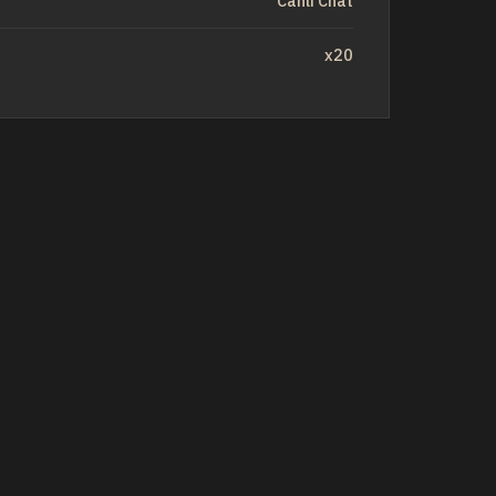
Canlı Chat
x20