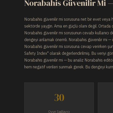
Norabahis Güvenilir Mi 
Norabahis güvenilir mi sorusuna net bir evet veya 
sektörde yaygın. Ama en güçlü olanı değil. Ortada 
Norabahis güvenilir mi sorusunun cevabı kullanıcı 
dengeyi anlamak önemli. Norabahis güvenilir mi — i
Norabahis güvenilir mi sorusuna cevap verirken şun
Safety Index" olarak değerlendirilmiş. Bu veriyi 
Norabahis güvenilir mi — bu analiz Norabahis editöry
hem negatif verileri sunmak gerek. Bu dengeyi kurm
30
Oyun Sağlayıcı