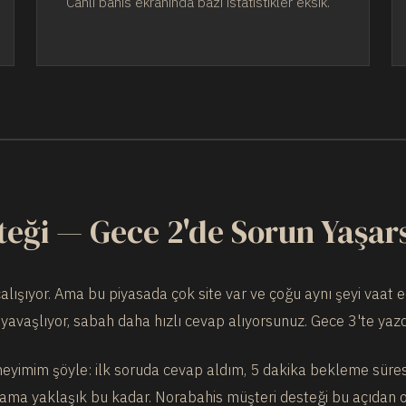
Canlı bahis ekranında bazı istatistikler eksik.
teği — Gece 2'de Sorun Yaşar
alışıyor. Ama bu piyasada çok site var ve çoğu aynı şeyi vaat 
yavaşlıyor, sabah daha hızlı cevap alıyorsunuz. Gece 3'te yazdı
imim şöyle: ilk soruda cevap aldım, 5 dakika bekleme süresi
m ama yaklaşık bu kadar. Norabahis müşteri desteği bu açıdan 