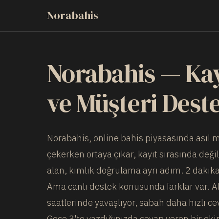
Norabahis
Norabahis — Kay
ve Müşteri Deste
Norabahis, online bahis piyasasında asıl 
çekerken ortaya çıkar, kayıt sırasında değil
alan, kimlik doğrulama ayrı adım. 2 dakika
Ama canlı destek konusunda farklar var. 
saatlerinde yavaşlıyor, sabah daha hızlı c
Gece 3'te yazdığınızda cevap veren bir eki