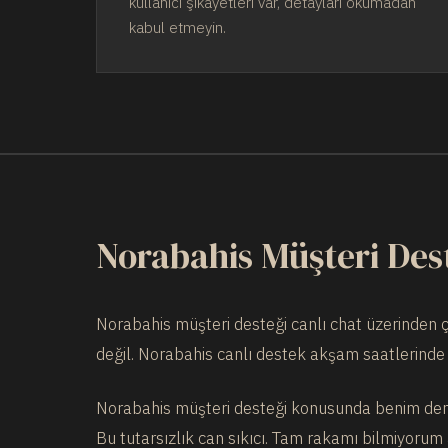
kullanıcı şikayetleri var, detayları okumadan
kabul etmeyin.
Norabahis Müşteri Des
Norabahis müşteri desteği canlı chat üzerinden ç
değil. Norabahis canlı destek akşam saatlerinde 
Norabahis müşteri desteği konusunda benim deney
Bu tutarsızlık can sıkıcı. Tam rakamı bilmiyoru