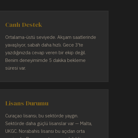
Canlı Destek
Ortalama-üstü seviyede. Akşam saatlerinde
yavaşlıyor, sabah daha hızlı. Gece 3'te
yazdığınızda cevap veren bir ekip değil.
Benim deneyimimde 5 dakika bekleme
süresi var.
Lisans Durumu
Curaçao lisansı, bu sektörde yaygın.
Sektörde daha güçlü lisanslar var — Malta,
UKGC. Norabahis lisansı bu açıdan orta