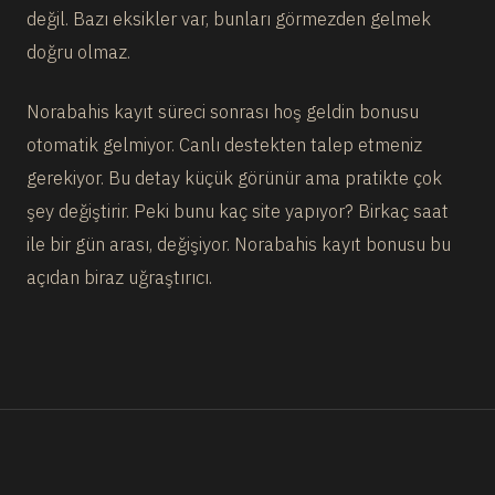
değil. Bazı eksikler var, bunları görmezden gelmek
doğru olmaz.
Norabahis kayıt süreci sonrası hoş geldin bonusu
otomatik gelmiyor. Canlı destekten talep etmeniz
gerekiyor. Bu detay küçük görünür ama pratikte çok
şey değiştirir. Peki bunu kaç site yapıyor? Birkaç saat
ile bir gün arası, değişiyor. Norabahis kayıt bonusu bu
açıdan biraz uğraştırıcı.