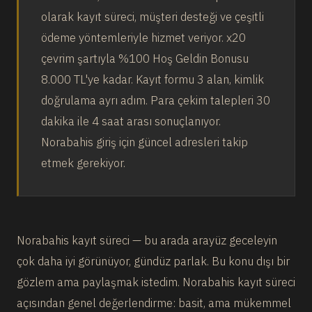
olarak kayıt süreci, müşteri desteği ve çeşitli
ödeme yöntemleriyle hizmet veriyor. x20
çevrim şartıyla %100 Hoş Geldin Bonusu
8.000 TL'ye kadar. Kayıt formu 3 alan, kimlik
doğrulama ayrı adım. Para çekim talepleri 30
dakika ile 4 saat arası sonuçlanıyor.
Norabahis giriş için güncel adresleri takip
etmek gerekiyor.
Norabahis kayıt süreci — bu arada arayüz geceleyin
çok daha iyi görünüyor, gündüz parlak. Bu konu dışı bir
gözlem ama paylaşmak istedim. Norabahis kayıt süreci
açısından genel değerlendirme: basit, ama mükemmel