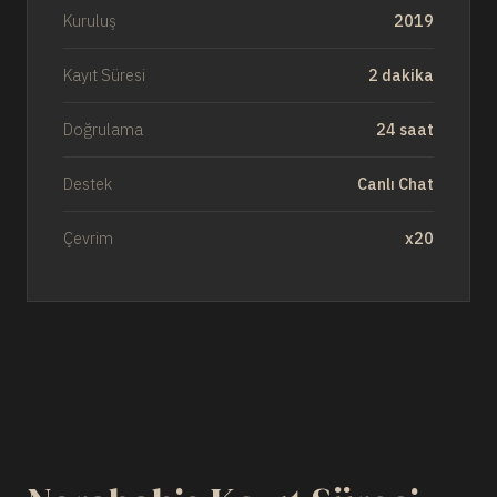
Kuruluş
2019
Kayıt Süresi
2 dakika
Doğrulama
24 saat
Destek
Canlı Chat
Çevrim
x20