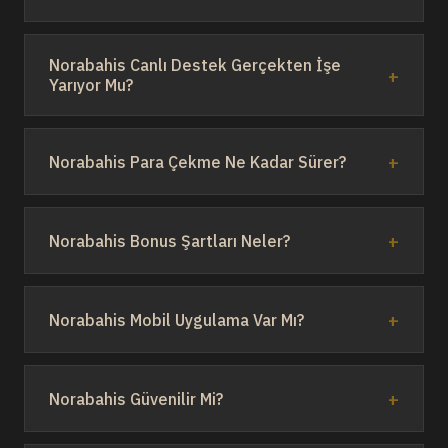
para çekerken belgeler istenebiliyor. Benim test
Norabahis hesap doğrulama süreci standart. Kimlik
ettiğimde 2 dakika sürdü, ama bu garanti değil.
fotoğrafı, adres belgesi isteniyor. 24 saat ile 2 gün
Norabahis Canlı Destek Gerçekten İşe
arası değişiyor. Hafta sonu uzayabiliyor, bunu not
Yarıyor Mu?
etmek lazım. Benim deneyimimde 6 saat sürdü,
Norabahis canlı destek ortalama-üstü seviyede.
ama bu garanti değil.
Akşam saatlerinde yavaşlıyor, sabah daha hızlı
Norabahis Para Çekme Ne Kadar Sürer?
cevap alıyorsunuz. Gece 3'te yazdığınızda cevap
veren bir ekip değil. Benim deneyimimde 5 dakika
Norabahis'te para çekme 30 dakika ile 4 saat arası
bekleme süresi var. Bu fark küçük görünür ama
değişiyor. Papara ve kripto daha hızlı. Hafta sonu
Norabahis Bonus Şartları Neler?
pratikte çok şey değiştirir.
uzayabiliyor. Şikayetvar'da gecikme şikayetleri var,
ama genel olarak sorunsuz. Beklenmeden
Norabahis bonus şartları x20 çevrim şartı istiyor.
uzayabiliyor.
%100 Hoş Geldin Bonusu 8.000 TL'ye kadar. Bu
Norabahis Mobil Uygulama Var Mı?
rakam sektörde iyi sayılır. Ama bonus şartları
konusunda kullanıcı şikayetleri var, detayları
Norabahis mobil uygulaması yok, ama mobil site var.
okumadan kabul etmeyin. Bu önemli bir uyarı.
Responsive tasarım, kullanımı kolay. Ama canlı bahis
Norabahis Güvenilir Mi?
ekranında bazı istatistikler eksik, bu mobilde
gözlemlendi. Norabahis mobil deneyimi genel
Norabahis güvenilir mi sorusuna net cevap vermek