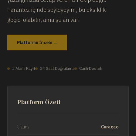
Parantez içinde söyleyeyim, bu eksiklik
geçici olabilir, ama şu an var.
Platformu İncele →
3 Alanlı Kayıt
24 Saat Doğrulama
Canlı Destek
Platform Özeti
Lisans
Curaçao