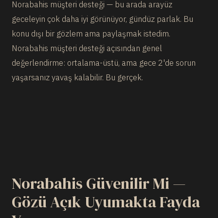
Norabahis müşteri desteği — bu arada arayüz
geceleyin çok daha iyi görünüyor, gündüz parlak. Bu
konu dışı bir gözlem ama paylaşmak istedim.
Norabahis müşteri desteği açısından genel
değerlendirme: ortalama-üstü, ama gece 2'de sorun
yaşarsanız yavaş kalabilir. Bu gerçek.
Norabahis Güvenilir Mi —
Gözü Açık Uyumakta Fayda