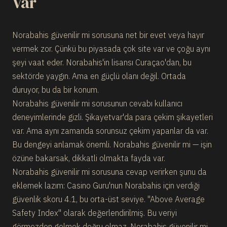
Var
Norabahis güvenilir mi sorusuna net bir evet veya hayır
vermek zor. Çünkü bu piyasada çok site var ve çoğu aynı
şeyi vaat eder. Norabahis'in lisansı Curaçao'dan, bu
sektörde yaygın. Ama en güçlü olanı değil. Ortada
duruyor, bu da bir konum.
Norabahis güvenilir mi sorusunun cevabı kullanıcı
deneyimlerinde gizli. Şikayetvar'da para çekim şikayetleri
var. Ama aynı zamanda sorunsuz çekim yapanlar da var.
Bu dengeyi anlamak önemli. Norabahis güvenilir mi — işin
özüne bakarsak, dikkatli olmakta fayda var.
Norabahis güvenilir mi sorusuna cevap verirken şunu da
eklemek lazım: Casino Guru'nun Norabahis için verdiği
güvenlik skoru 4.1, bu orta-üst seviye. "Above Average
Safety Index" olarak değerlendirilmiş. Bu veriyi
görmezden gelmek doğru olmaz. Norabahis güvenilir mi