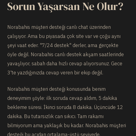
Sorun Yaşarsan Ne Olur?
Norabahis müşteri desteği canlı chat üzerinden
çalışıyor. Ama bu piyasada çok site var ve çoğu aynı
şeyi vaat eder. "7/24 destek" derler, ama gerçekte
öyle değil. Norabahis canlı destek akşam saatlerinde
yavaşlıyor, sabah daha hızlı cevap alıyorsunuz. Gece
3'te yazdığınızda cevap veren bir ekip değil.
Norabahis müşteri desteği konusunda benim
deneyimim şöyle: ilk soruda cevap aldım, 5 dakika
bekleme süresi. İkinci soruda 8 dakika. Üçüncüde 12
dakika. Bu tutarsızlık can sıkıcı. Tam rakamı
bilmiyorum ama yaklaşık bu kadar. Norabahis müşteri
desteği bu açıdan ortalama-üstü seviyede.