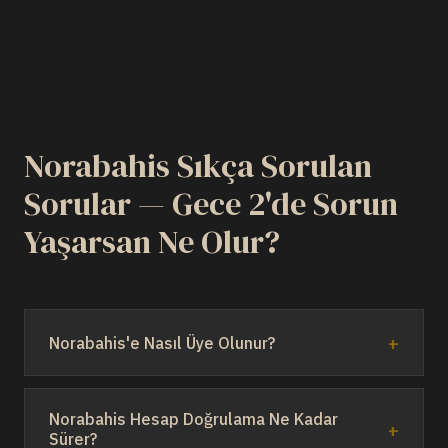
Norabahis Sıkça Sorulan
Sorular — Gece 2'de Sorun
Yaşarsan Ne Olur?
Norabahis'e Nasıl Üye Olunur?
Norabahis kayıt formu 3 alan istiyor. Ad, e-posta,
telefon. Kimlik doğrulama ayrı adım. Genellikle 2
Norabahis Hesap Doğrulama Ne Kadar
dakika sürüyor. Asıl önemli olan şu: kayıt kolay, ama
Sürer?