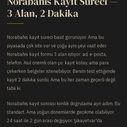
Norabahis Kayıt Süreci —
3 Alan, 2 Dakika
Norabahis kayıt süreci basit görünüyor. Ama bu
piyasada çok site var ve çoğu aynı şeyi vaat eder.
Norabahis kayıt formu 3 alan istiyor: ad, e-posta,
telefon. Asıl önemli olan şu: kayıt kolay, ama para
çekerken belgeler istenebiliyor. Benim test ettiğimde
kayıt 2 dakika sürdü. Ama bu her zaman geçerli değil
tabii ki.
Norabahis kayıt sonrası kimlik doğrulama ayrı adım. Bu
standart. Ama yoğun dönemlerde gecikme olabiliyor.
24 saat ile 2 gün arası değişiyor. Şikayetvar'da