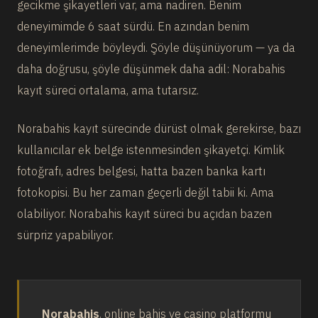
gecikme şikayetleri var, ama nadiren. Benim
deneyimimde 6 saat sürdü. En azından benim
deneyimlerimde böyleydi. Şöyle düşünüyorum — ya da
daha doğrusu, şöyle düşünmek daha adil: Norabahis
kayıt süreci ortalama, ama tutarsız.
Norabahis kayıt sürecinde dürüst olmak gerekirse, bazı
kullanıcılar ek belge istenmesinden şikayetçi. Kimlik
fotoğrafı, adres belgesi, hatta bazen banka kartı
fotokopisi. Bu her zaman geçerli değil tabii ki. Ama
olabiliyor. Norabahis kayıt süreci bu açıdan bazen
sürpriz yapabiliyor.
Norabahis
, online bahis ve casino platformu