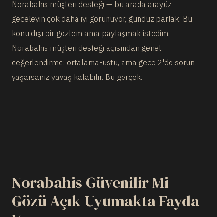
Norabahis müşteri desteği — bu arada arayüz
geceleyin çok daha iyi görünüyor, gündüz parlak. Bu
konu dışı bir gözlem ama paylaşmak istedim.
Norabahis müşteri desteği açısından genel
değerlendirme: ortalama-üstü, ama gece 2'de sorun
yaşarsanız yavaş kalabilir. Bu gerçek.
Norabahis Güvenilir Mi —
Gözü Açık Uyumakta Fayda