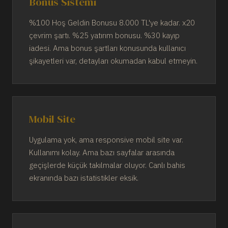
Bonus Sistemi
%100 Hoş Geldin Bonusu 8.000 TL'ye kadar. x20
çevrim şartı. %25 yatırım bonusu. %30 kayıp
iadesi. Ama bonus şartları konusunda kullanıcı
şikayetleri var, detayları okumadan kabul etmeyin.
Mobil Site
Uygulama yok, ama responsive mobil site var.
Kullanımı kolay. Ama bazı sayfalar arasında
geçişlerde küçük takılmalar oluyor. Canlı bahis
ekranında bazı istatistikler eksik.