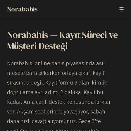
Norabahis
☰
Norabahis — Kayıt Süreci ve
Müşteri Desteği
Norabahis, online bahis piyasasında asıl
mesele para çekerken ortaya çıkar, kayıt
sırasında değil. Kayıt formu 3 alan, kimlik
doğrulama ayrı adım. 2 dakika. Kayıt bu
kadar. Ama canlı destek konusunda farklar
var. Akşam saatlerinde yavaşlıyor, sabah
daha hızlı cevap alıyorsunuz. Gece 3'te
yazdığınızda cevap veren bir ekip değil.