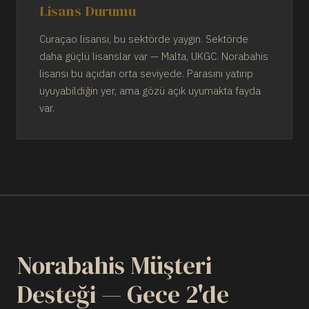
Lisans Durumu
Curaçao lisansı, bu sektörde yaygın. Sektörde
daha güçlü lisanslar var — Malta, UKGC. Norabahis
lisansı bu açıdan orta seviyede. Parasını yatırıp
uyuyabildiğin yer, ama gözü açık uyumakta fayda
var.
Norabahis Müşteri
Desteği — Gece 2'de