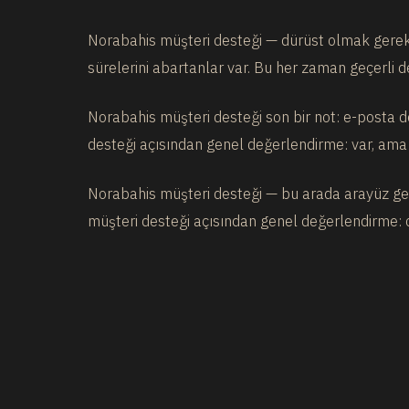
Norabahis müşteri desteği — dürüst olmak gerekirs
sürelerini abartanlar var. Bu her zaman geçerli de
Norabahis müşteri desteği son bir not: e-posta de
desteği açısından genel değerlendirme: var, am
Norabahis müşteri desteği — bu arada arayüz ge
müşteri desteği açısından genel değerlendirme: 