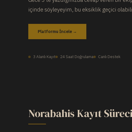
içinde söyleyeyim, bu eksiklik geçici olabil
Platformu İncele →
3 Alanlı Kayıt
24 Saat Doğrulama
Canlı Destek
Norabahis Kayıt Süreci