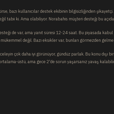
e, bazı kullanıcılar destek ekibinin bilgisizliğinden şikayetçi.
ğil tabii ki. Ama olabiliyor. Norabahis müşteri desteği bu açıd
steği de var, ama yanıt süresi 12-24 saat. Bu piyasada kabul ed
a mükemmel değil. Bazı eksikler var, bunları görmezden gelme
celeyin çok daha iyi görünüyor, gündüz parlak. Bu konu dışı 
ortalama-üstü, ama gece 2'de sorun yaşarsanız yavaş kalabilir