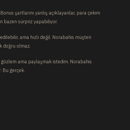
 Bonus şartlarını yanlış açıklayanlar, para çekim
an bazen sürpriz yapabiliyor.
ilebilir, ama hızlı değil. Norabahis müşteri
k doğru olmaz.
bir gözlem ama paylaşmak istedim. Norabahis
. Bu gerçek.