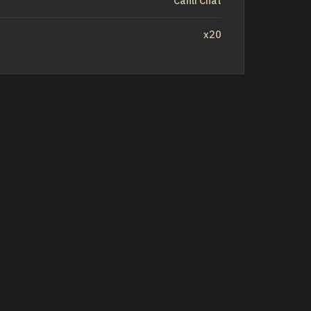
Canlı Chat
x20