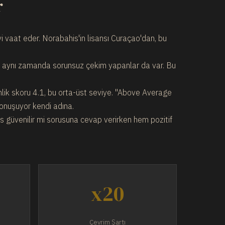
r
i vaat eder. Norabahis'in lisansı Curaçao'dan, bu
Ama aynı zamanda sorunsuz çekim yapanlar da var. Bu
lik skoru 4.1, bu orta-üst seviye. "Above Average
onuşuyor kendi adına.
is güvenilir mi sorusuna cevap verirken hem pozitif
x20
Çevrim Şartı