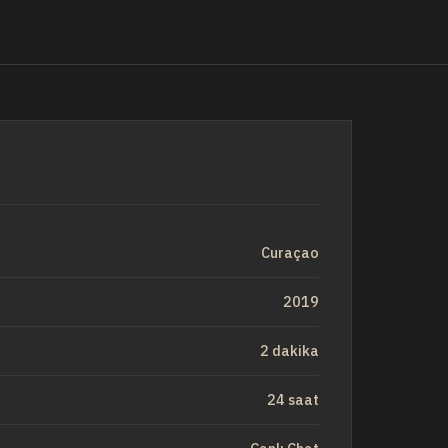
Curaçao
2019
2 dakika
24 saat