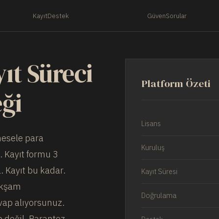
Kayıt
Destek
Güven
Sorular
ıt Süreci
Platform Özeti
ği
Lisans
mesele para
Kuruluş
. Kayıt formu 3
. Kayıt bu kadar.
Kayıt Süresi
Akşam
Doğrulama
evap alıyorsunuz.
p değil. Parantez