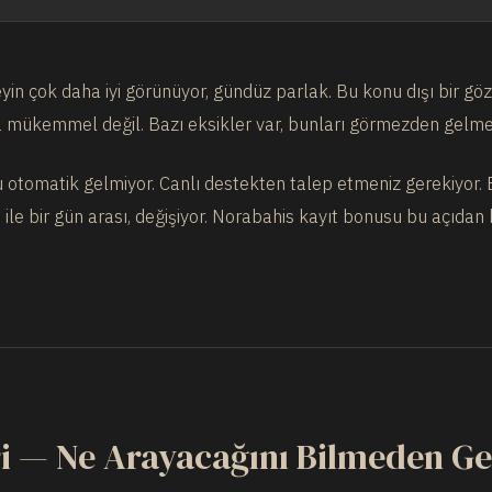
yin çok daha iyi görünüyor, gündüz parlak. Bu konu dışı bir 
ma mükemmel değil. Bazı eksikler var, bunları görmezden gelm
u otomatik gelmiyor. Canlı destekten talep etmeniz gerekiyor
 ile bir gün arası, değişiyor. Norabahis kayıt bonusu bu açıdan b
ri — Ne Arayacağını Bilmeden Ge