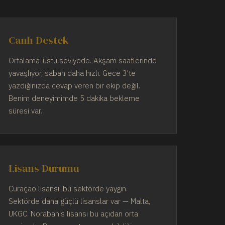
Canlı Destek
Ortalama-üstü seviyede. Akşam saatlerinde
yavaşlıyor, sabah daha hızlı. Gece 3'te
yazdığınızda cevap veren bir ekip değil.
Benim deneyimimde 5 dakika bekleme
süresi var.
Lisans Durumu
Curaçao lisansı, bu sektörde yaygın.
Sektörde daha güçlü lisanslar var — Malta,
UKGC. Norabahis lisansı bu açıdan orta