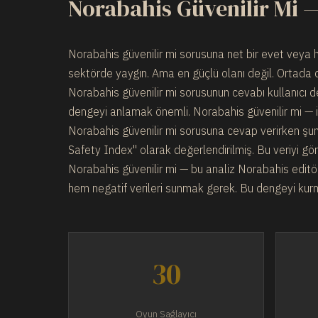
Norabahis Güvenilir Mi 
Norabahis güvenilir mi sorusuna net bir evet veya 
sektörde yaygın. Ama en güçlü olanı değil. Ortada 
Norabahis güvenilir mi sorusunun cevabı kullanıcı 
dengeyi anlamak önemli. Norabahis güvenilir mi — i
Norabahis güvenilir mi sorusuna cevap verirken şun
Safety Index" olarak değerlendirilmiş. Bu veriyi 
Norabahis güvenilir mi — bu analiz Norabahis editöry
hem negatif verileri sunmak gerek. Bu dengeyi kurm
30
Oyun Sağlayıcı