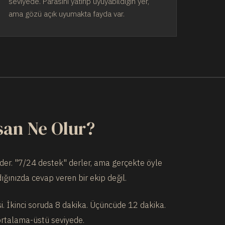
seviyede. Parasını yatırıp uyuyabildiğin yer,
ama gözü açık uyumakta fayda var.
san Ne Olur?
eder. "7/24 destek" derler, ama gerçekte öyle
ğınızda cevap veren bir ekip değil.
. İkinci soruda 8 dakika. Üçüncüde 12 dakika.
ortalama-üstü seviyede.